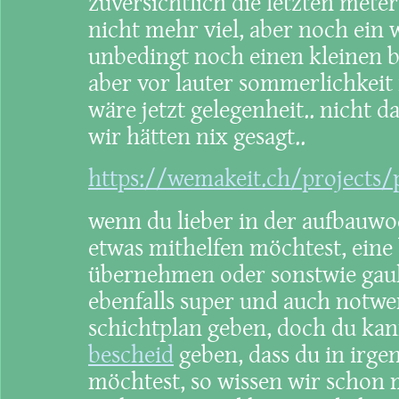
zuversichtlich die letzten meter
nicht mehr viel, aber noch ein 
unbedingt noch einen kleinen be
aber vor lauter sommerlichkeit 
wäre jetzt gelegenheit.. nicht d
wir hätten nix gesagt..
https://wemakeit.ch/projects
wenn du lieber in der aufbauwo
etwas mithelfen möchtest, eine
übernehmen oder sonstwie gauke
ebenfalls super und auch notwe
schichtplan geben, doch du kann
bescheid
geben, dass du in irge
möchtest, so wissen wir schon m